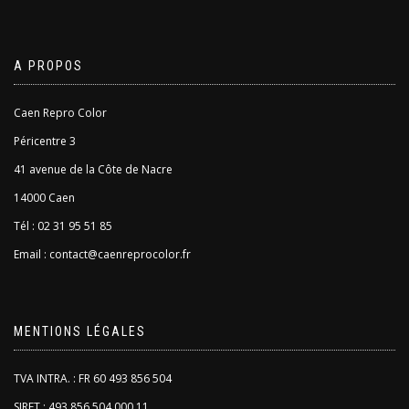
A PROPOS
Caen Repro Color
Péricentre 3
41 avenue de la Côte de Nacre
14000 Caen
Tél : 02 31 95 51 85
Email : contact@caenreprocolor.fr
MENTIONS LÉGALES
TVA INTRA. : FR 60 493 856 504
SIRET : 493 856 504 000 11