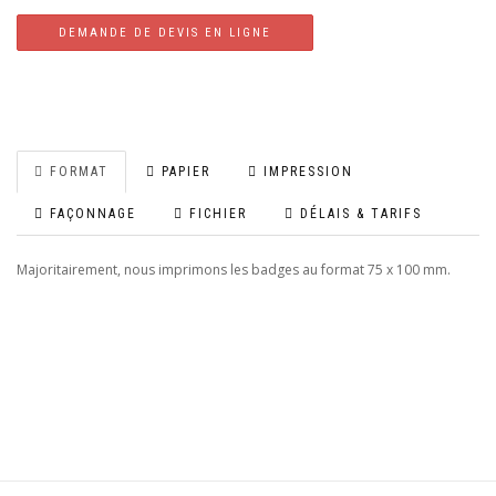
DEMANDE DE DEVIS EN LIGNE
FORMAT
PAPIER
IMPRESSION
FAÇONNAGE
FICHIER
DÉLAIS & TARIFS
Majoritairement, nous imprimons les badges au format 75 x 100 mm.