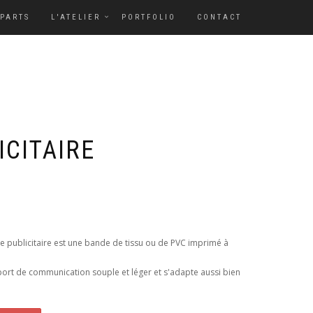
-PARTS
L'ATELIER
PORTFOLIO
CONTACT
ICITAIRE
 publicitaire est une bande de tissu ou de PVC imprimé à
port de communication souple et léger et s'adapte aussi bien