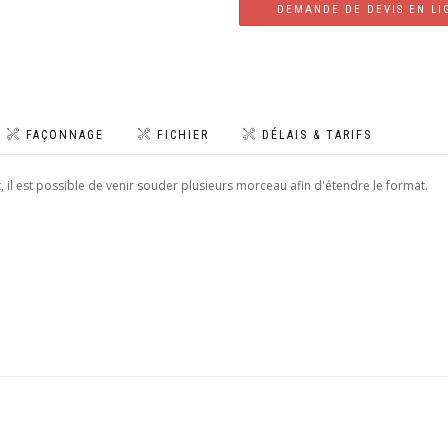
DEMANDE DE DEVIS EN LI
FAÇONNAGE
FICHIER
DÉLAIS & TARIFS
, il est possible de venir souder plusieurs morceau afin d'étendre le format.