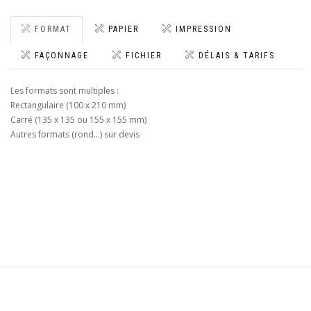
FORMAT
PAPIER
IMPRESSION
FAÇONNAGE
FICHIER
DÉLAIS & TARIFS
Les formats sont multiples :
Rectangulaire (100 x 210 mm)
Carré (135 x 135 ou 155 x 155 mm)
Autres formats (rond…) sur devis