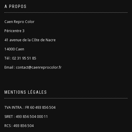
A PROPOS
Caen Repro Color
Péricentre 3
41 avenue de la Côte de Nacre
14000 Caen
Tél : 02 31 95 51 85
Email : contact@caenreprocolor.fr
MENTIONS LÉGALES
TVA INTRA. : FR 60 493 856 504
SIRET : 493 856 504 000 11
RCS : 493 856 504